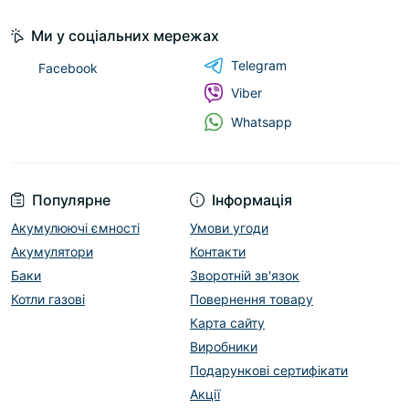
Ми у соціальних мережах
Telegram
Facebook
Viber
Whatsapp
Популярне
Інформація
Акумулюючі ємності
Умови угоди
Акумулятори
Контакти
Баки
Зворотній зв'язок
Котли газові
Повернення товару
Карта сайту
Виробники
Подарункові сертифікати
Акції