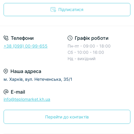
Підписатися
Условия соглашения
Телефони
Графік роботи
+38 (099) 00-99-655
Пн-пт - 09:00 - 18:00
Сб - 10:00 - 16:00
Нд - вихідний
Наша адреса
м. Харків, вул. Нетеченська, 35/1
E-mail
info@teplomarket.kh.ua
Перейти до контактів