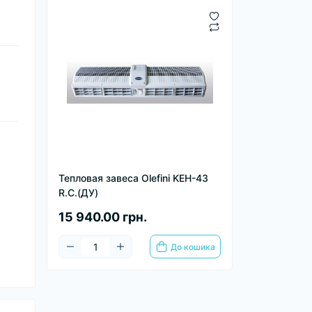
Тепловая завеса Olefini KEH-43
R.C.(ДУ)
15 940.00 грн.
До кошика