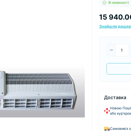
В наявності
15 940.0
Знайшли деше
Доставка
Новою Пошто
або кур'єро
Самовивіз з