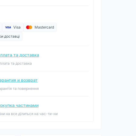
Visa
Mastercard
ри доставці
плата та доставка
плата та доставка
арантия и возврат
арантія та повернення
окупка частинами
іни на все ділиться на час-ти-ни