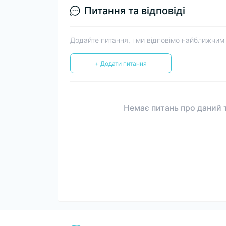
Питання та відповіді
Додайте питання, і ми відповімо найближчим
+ Додати питання
Немає питань про даний т