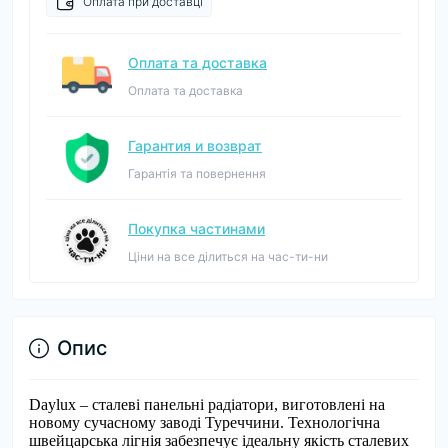
Оплата при доставці
Оплата та доставка
Оплата та доставка
Гарантия и возврат
Гарантія та повернення
Покупка частинами
Ціни на все ділиться на час-ти-ни
Опис
Daylux – сталеві панельні радіатори, виготовлені на
новому сучасному заводі Туреччини. Технологічна
швейцарська лігнія забезпечує ідеальну якість сталевих