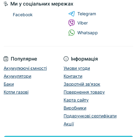
Ми у соціальних мережах
Telegram
Facebook
Viber
Whatsapp
Популярне
Інформація
Акумулюючі ємності
Умови угоди
Акумулятори
Контакти
Баки
Зворотній зв'язок
Котли газові
Повернення товару
Карта сайту
Виробники
Подарункові сертифікати
Акції