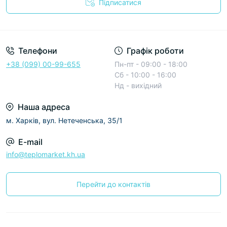
Підписатися
Условия соглашения
Телефони
Графік роботи
+38 (099) 00-99-655
Пн-пт - 09:00 - 18:00
Сб - 10:00 - 16:00
Нд - вихідний
Наша адреса
м. Харків, вул. Нетеченська, 35/1
E-mail
info@teplomarket.kh.ua
Перейти до контактів