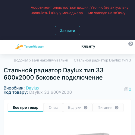
Асортимент оновлюється щодня. Уточнюйте актуальну
наявність і ціну у менеджера — ми завжди на зв’язку.
Закрити
0
Клієнту
Водонагрівачі накопичувальні
Стальной радиатор Daylux тип 3
Стальной радиатор Daylux тип 33
600х2000 боковое подключение
Виробник:
Daylux
0
Код товару:
Daylux 33 600x2000
Все про товар
Опис
Відгуки
Питання
0
0