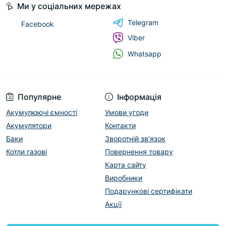
Ми у соціальних мережах
Telegram
Facebook
Viber
Whatsapp
Популярне
Інформація
Акумулюючі ємності
Умови угоди
Акумулятори
Контакти
Баки
Зворотній зв'язок
Котли газові
Повернення товару
Карта сайту
Виробники
Подарункові сертифікати
Акції