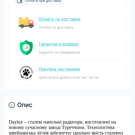
Оплата при доставці
Оплата та доставка
Оплата та доставка
Гарантия и возврат
Гарантія та повернення
Покупка частинами
Ціни на все ділиться на час-ти-ни
Опис
Daylux – сталеві панельні радіатори, виготовлені на
новому сучасному заводі Туреччини. Технологічна
швейцарська лігнія забезпечує ідеальну якість сталевих