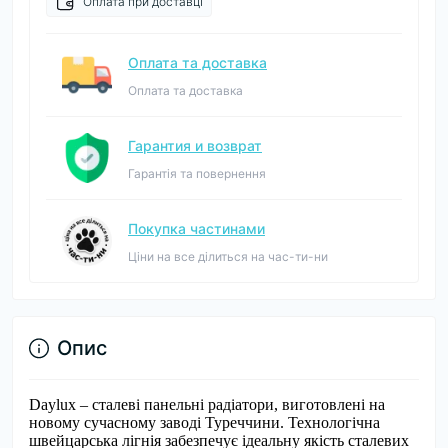
Оплата при доставці
Оплата та доставка
Оплата та доставка
Гарантия и возврат
Гарантія та повернення
Покупка частинами
Ціни на все ділиться на час-ти-ни
Опис
Daylux – сталеві панельні радіатори, виготовлені на
новому сучасному заводі Туреччини. Технологічна
швейцарська лігнія забезпечує ідеальну якість сталевих