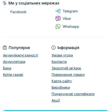
Ми у соціальних мережах
Telegram
Facebook
Viber
Whatsapp
Популярне
Інформація
Акумулюючі ємності
Умови угоди
Акумулятори
Контакти
Баки
Зворотній зв'язок
Котли газові
Повернення товару
Карта сайту
Виробники
Подарункові сертифікати
Акції