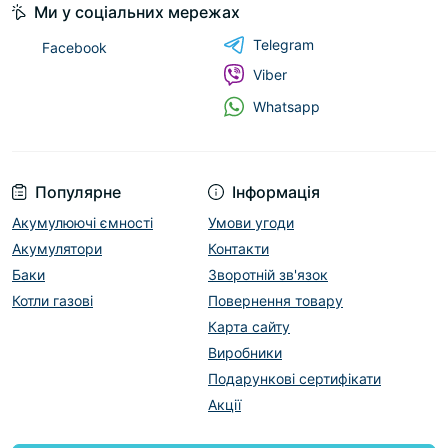
Ми у соціальних мережах
Telegram
Facebook
Viber
Whatsapp
Популярне
Інформація
Акумулюючі ємності
Умови угоди
Акумулятори
Контакти
Баки
Зворотній зв'язок
Котли газові
Повернення товару
Карта сайту
Виробники
Подарункові сертифікати
Акції