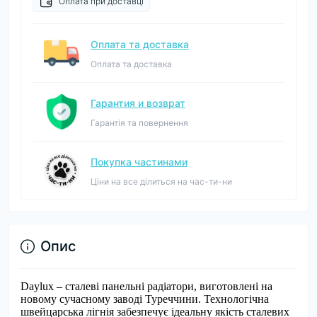
Оплата при доставці
Оплата та доставка
Оплата та доставка
Гарантия и возврат
Гарантія та повернення
Покупка частинами
Ціни на все ділиться на час-ти-ни
Опис
Daylux – сталеві панельні радіатори, виготовлені на
новому сучасному заводі Туреччини. Технологічна
швейцарська лігнія забезпечує ідеальну якість сталевих