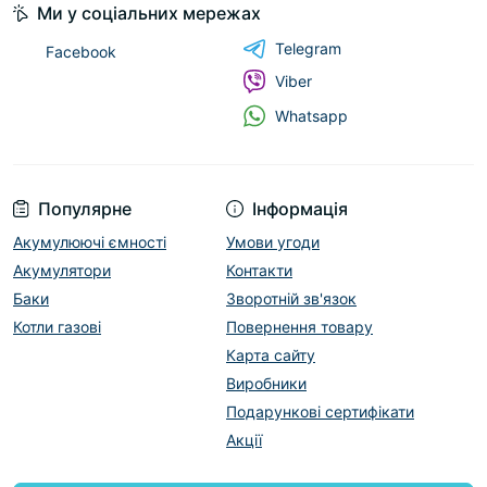
Ми у соціальних мережах
Telegram
Facebook
Viber
Whatsapp
Популярне
Інформація
Акумулюючі ємності
Умови угоди
Акумулятори
Контакти
Баки
Зворотній зв'язок
Котли газові
Повернення товару
Карта сайту
Виробники
Подарункові сертифікати
Акції