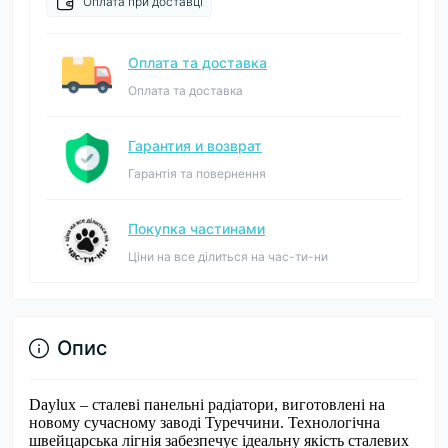
Оплата при доставці
Оплата та доставка
Оплата та доставка
Гарантия и возврат
Гарантія та повернення
Покупка частинами
Ціни на все ділиться на час-ти-ни
Опис
Daylux – сталеві панельні радіатори, виготовлені на
новому сучасному заводі Туреччини. Технологічна
швейцарська лігнія забезпечує ідеальну якість сталевих