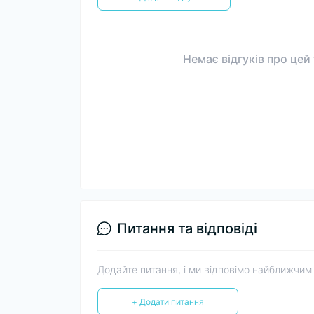
Немає відгуків про цей
Питання та відповіді
Додайте питання, і ми відповімо найближчим
+ Додати питання