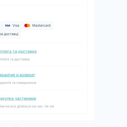
Visa
Mastercard
ри доставці
плата та доставка
плата та доставка
арантия и возврат
арантія та повернення
окупка частинами
іни на все ділиться на час-ти-ни