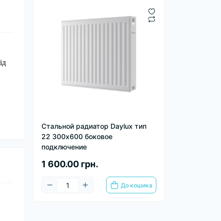
ід
Стальной радиатор Daylux тип
22 300х600 боковое
подключение
1 600.00 грн.
До кошика