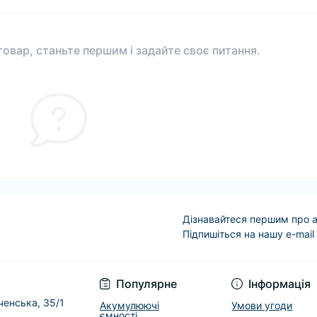
овар, станьте першим і задайте своє питання.
Дізнавайтеся першим про а
Підпишіться на нашу e-mail
Условия соглашени
Популярне
Інформація
еченська, 35/1
Акумулюючі
Умови угоди
ємності