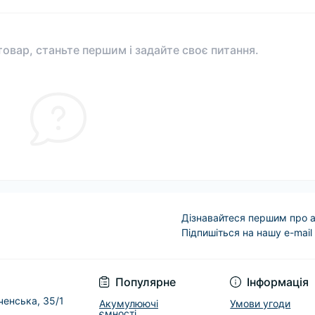
овар, станьте першим і задайте своє питання.
Дізнавайтеся першим про а
Підпишіться на нашу e-mail
Условия соглашени
Популярне
Інформація
еченська, 35/1
Акумулюючі
Умови угоди
ємності