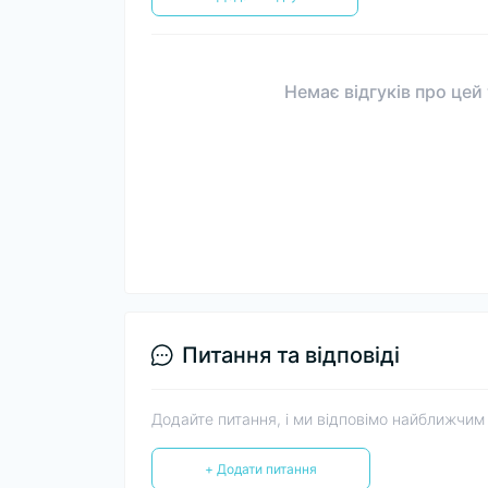
Немає відгуків про цей
Питання та відповіді
Додайте питання, і ми відповімо найближчим
+ Додати питання