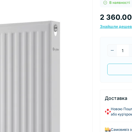
В наявності
2 360.00
Знайшли деше
Доставка
Новою Пошто
або кур'єро
Самовивіз з