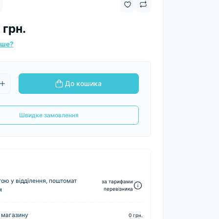
 грн.
вше?
До кошика
Швидке замовлення
ю у відділення, поштомат
за тарифами
м
перевізника
 магазину
0 грн.