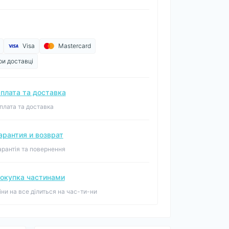
Visa
Mastercard
ри доставці
плата та доставка
плата та доставка
арантия и возврат
арантія та повернення
окупка частинами
іни на все ділиться на час-ти-ни