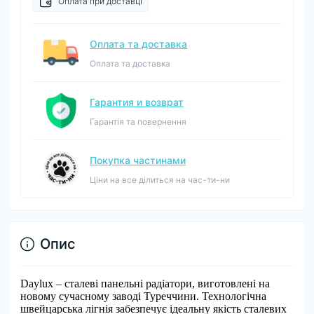
Оплата при доставці
Оплата та доставка
Оплата та доставка
Гарантия и возврат
Гарантія та повернення
Покупка частинами
Ціни на все ділиться на час-ти-ни
Опис
Daylux – сталеві панельні радіатори, виготовлені на
новому сучасному заводі Туреччини. Технологічна
швейцарська лігнія забезпечує ідеальну якість сталевих