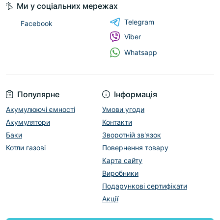
Ми у соціальних мережах
Telegram
Facebook
Viber
Whatsapp
Популярне
Інформація
Акумулюючі ємності
Умови угоди
Акумулятори
Контакти
Баки
Зворотній зв'язок
Котли газові
Повернення товару
Карта сайту
Виробники
Подарункові сертифікати
Акції