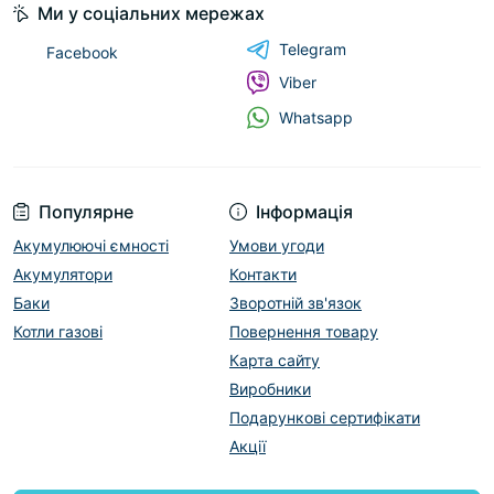
Ми у соціальних мережах
Telegram
Facebook
Viber
Whatsapp
Популярне
Інформація
Акумулюючі ємності
Умови угоди
Акумулятори
Контакти
Баки
Зворотній зв'язок
Котли газові
Повернення товару
Карта сайту
Виробники
Подарункові сертифікати
Акції