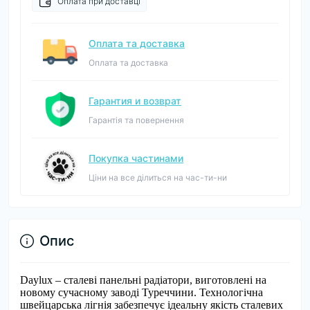
Оплата при доставці
Оплата та доставка
Оплата та доставка
Гарантия и возврат
Гарантія та повернення
Покупка частинами
Ціни на все ділиться на час-ти-ни
Опис
Daylux – сталеві панельні радіатори, виготовлені на
новому сучасному заводі Туреччини. Технологічна
швейцарська лігнія забезпечує ідеальну якість сталевих