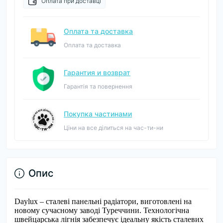
Оплата при доставці
Оплата та доставка
Оплата та доставка
Гарантия и возврат
Гарантія та повернення
Покупка частинами
Ціни на все ділиться на час-ти-ни
Опис
Daylux – сталеві панельні радіатори, виготовлені на
новому сучасному заводі Туреччини. Технологічна
швейцарська лігнія забезпечує ідеальну якість сталевих