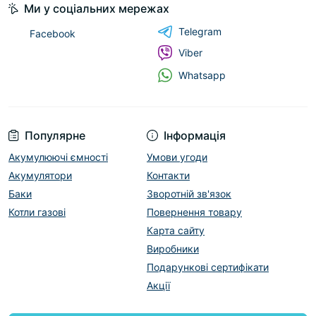
Ми у соціальних мережах
Telegram
Facebook
Viber
Whatsapp
Популярне
Інформація
Акумулюючі ємності
Умови угоди
Акумулятори
Контакти
Баки
Зворотній зв'язок
Котли газові
Повернення товару
Карта сайту
Виробники
Подарункові сертифікати
Акції