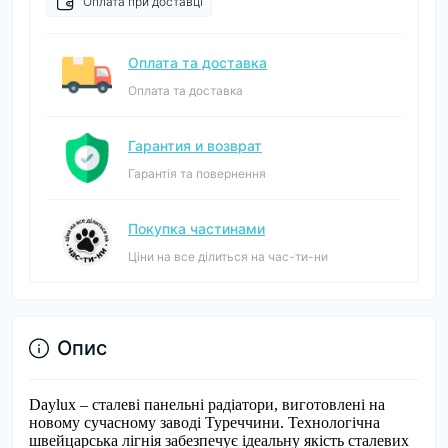
Оплата при доставці
Оплата та доставка
Оплата та доставка
Гарантия и возврат
Гарантія та повернення
Покупка частинами
Ціни на все ділиться на час-ти-ни
Опис
Daylux – сталеві панельні радіатори, виготовлені на
новому сучасному заводі Туреччини. Технологічна
швейцарська лігнія забезпечує ідеальну якість сталевих