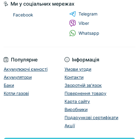
Ми у соціальних мережах
Telegram
Facebook
Viber
Whatsapp
Популярне
Інформація
Акумулюючі ємності
Умови угоди
Акумулятори
Контакти
Баки
Зворотній зв'язок
Котли газові
Повернення товару
Карта сайту
Виробники
Подарункові сертифікати
Акції