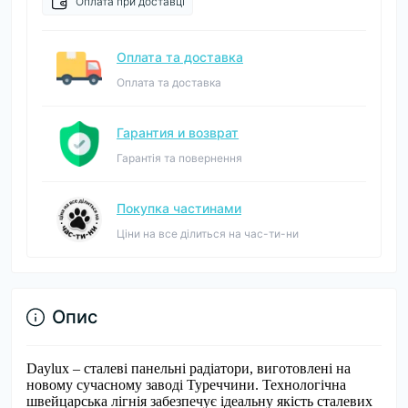
Оплата при доставці
Оплата та доставка
Оплата та доставка
Гарантия и возврат
Гарантія та повернення
Покупка частинами
Ціни на все ділиться на час-ти-ни
Опис
Daylux – сталеві панельні радіатори, виготовлені на
новому сучасному заводі Туреччини. Технологічна
швейцарська лігнія забезпечує ідеальну якість сталевих