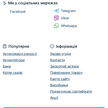
Ми у соціальних мережах
Telegram
Facebook
Viber
Whatsapp
Популярне
Інформація
Акумулюючі ємності
Умови угоди
Акумулятори
Контакти
Баки
Зворотній зв'язок
Котли газові
Повернення товару
Карта сайту
Виробники
Подарункові сертифікати
Акції