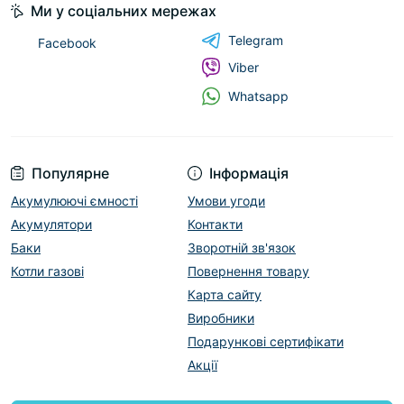
Ми у соціальних мережах
Telegram
Facebook
Viber
Whatsapp
Популярне
Інформація
Акумулюючі ємності
Умови угоди
Акумулятори
Контакти
Баки
Зворотній зв'язок
Котли газові
Повернення товару
Карта сайту
Виробники
Подарункові сертифікати
Акції