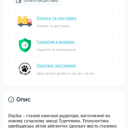
Оплата при доставці
Оплата та доставка
Оплата та доставка
Гарантия и возврат
Гарантія та повернення
Покупка частинами
Ціни на все ділиться на час-ти-ни
Опис
Daylux – сталеві панельні радіатори, виготовлені на
новому сучасному заводі Туреччини. Технологічна
швейцарська лігнія забезпечує ідеальну якість сталевих