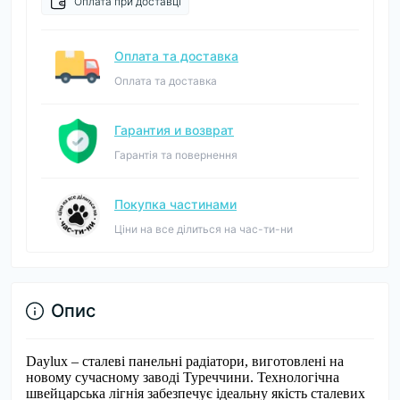
Оплата при доставці
Оплата та доставка
Оплата та доставка
Гарантия и возврат
Гарантія та повернення
Покупка частинами
Ціни на все ділиться на час-ти-ни
Опис
Daylux – сталеві панельні радіатори, виготовлені на
новому сучасному заводі Туреччини. Технологічна
швейцарська лігнія забезпечує ідеальну якість сталевих