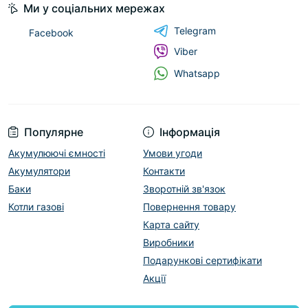
Ми у соціальних мережах
Telegram
Facebook
Viber
Whatsapp
Популярне
Інформація
Акумулюючі ємності
Умови угоди
Акумулятори
Контакти
Баки
Зворотній зв'язок
Котли газові
Повернення товару
Карта сайту
Виробники
Подарункові сертифікати
Акції