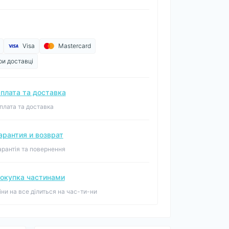
Visa
Mastercard
ри доставці
плата та доставка
плата та доставка
арантия и возврат
арантія та повернення
окупка частинами
іни на все ділиться на час-ти-ни