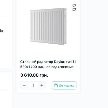
ід
Стальной радиатор Daylux тип 11
500х1400 нижнее подключение
3 610.00 грн.
До кошика