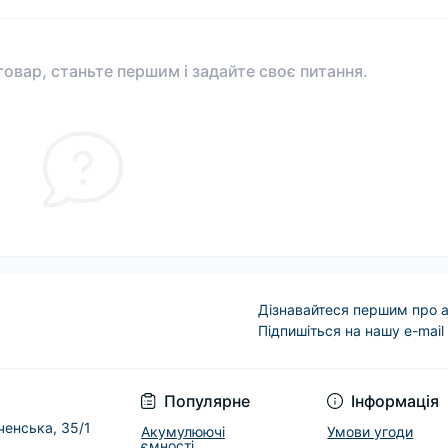
овар, станьте першим і задайте своє питання.
Дізнавайтеся першим про а
Підпишіться на нашу e-mail
Условия соглашени
Популярне
Інформація
еченська, 35/1
Акумулюючі
Умови угоди
ємності