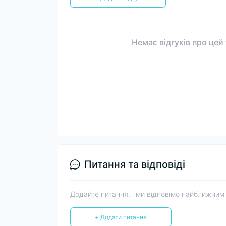
Немає відгуків про цей
Питання та відповіді
Додайте питання, і ми відповімо найближчим
+ Додати питання