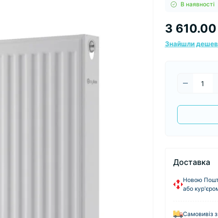
В наявності
3 610.00
Знайшли деше
Доставка
Новою Пошто
або кур'єро
Самовивіз з