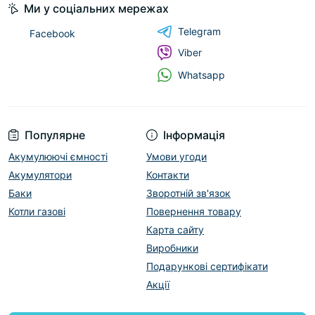
Ми у соціальних мережах
Telegram
Facebook
Viber
Whatsapp
Популярне
Інформація
Акумулюючі ємності
Умови угоди
Акумулятори
Контакти
Баки
Зворотній зв'язок
Котли газові
Повернення товару
Карта сайту
Виробники
Подарункові сертифікати
Акції