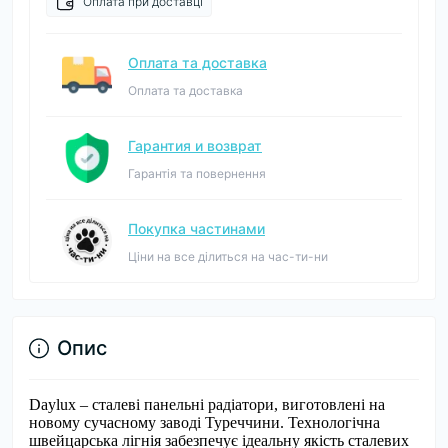
Оплата при доставці
Оплата та доставка
Оплата та доставка
Гарантия и возврат
Гарантія та повернення
Покупка частинами
Ціни на все ділиться на час-ти-ни
Опис
Daylux – сталеві панельні радіатори, виготовлені на
новому сучасному заводі Туреччини. Технологічна
швейцарська лігнія забезпечує ідеальну якість сталевих