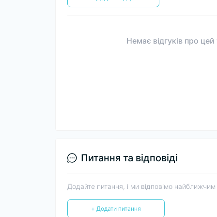
Немає відгуків про цей
Питання та відповіді
Додайте питання, і ми відповімо найближчим
+ Додати питання