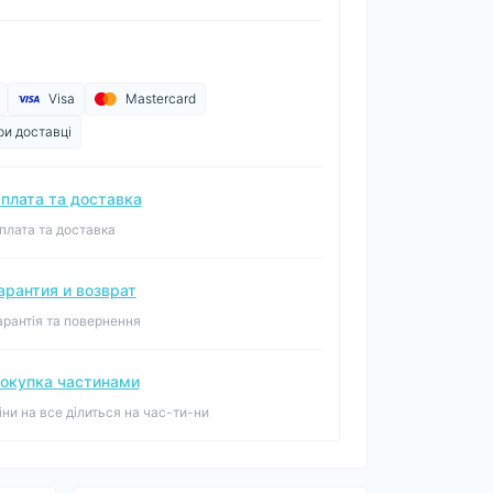
Visa
Mastercard
ри доставці
плата та доставка
плата та доставка
арантия и возврат
арантія та повернення
окупка частинами
іни на все ділиться на час-ти-ни