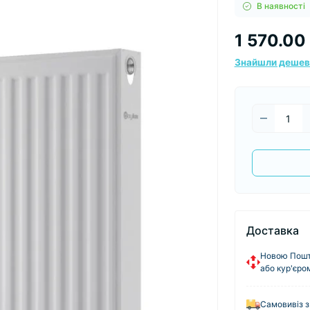
В наявності
1 570.00 
Знайшли деше
Доставка
Новою Пошто
або кур'єро
Самовивіз з