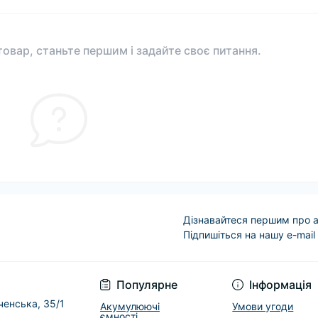
овар, станьте першим і задайте своє питання.
Дізнавайтеся першим про а
Підпишіться на нашу e-mail
Условия соглашени
Популярне
Інформація
еченська, 35/1
Акумулюючі
Умови угоди
ємності