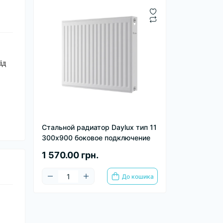
ід
Стальной радиатор Daylux тип 11
300х900 боковое подключение
1 570.00 грн.
До кошика