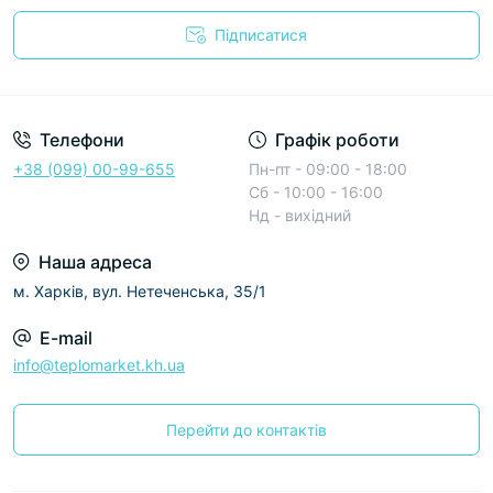
Підписатися
Условия соглашения
Телефони
Графік роботи
+38 (099) 00-99-655
Пн-пт - 09:00 - 18:00
Сб - 10:00 - 16:00
Нд - вихідний
Наша адреса
м. Харків, вул. Нетеченська, 35/1
E-mail
info@teplomarket.kh.ua
Перейти до контактів