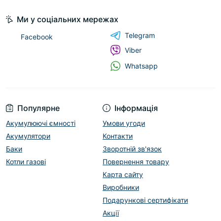
Ми у соціальних мережах
Telegram
Facebook
Viber
Whatsapp
Популярне
Інформація
Акумулюючі ємності
Умови угоди
Акумулятори
Контакти
Баки
Зворотній зв'язок
Котли газові
Повернення товару
Карта сайту
Виробники
Подарункові сертифікати
Акції