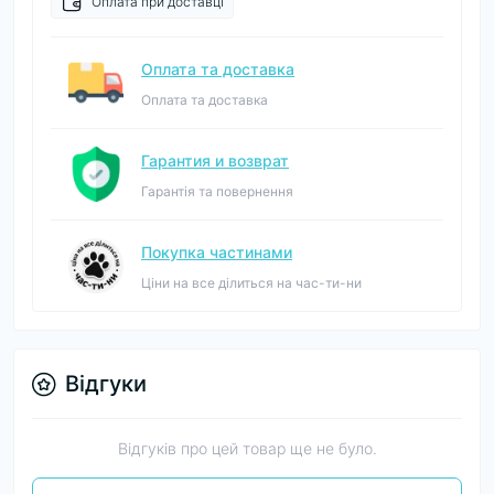
Оплата при доставці
Оплата та доставка
Оплата та доставка
Гарантия и возврат
Гарантія та повернення
Покупка частинами
Ціни на все ділиться на час-ти-ни
Відгуки
Відгуків про цей товар ще не було.