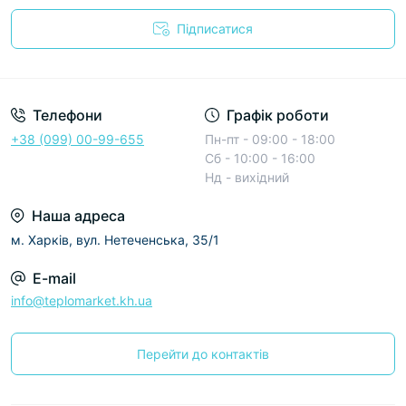
Підписатися
Условия соглашения
Телефони
Графік роботи
+38 (099) 00-99-655
Пн-пт - 09:00 - 18:00
Сб - 10:00 - 16:00
Нд - вихідний
Наша адреса
м. Харків, вул. Нетеченська, 35/1
E-mail
info@teplomarket.kh.ua
Перейти до контактів