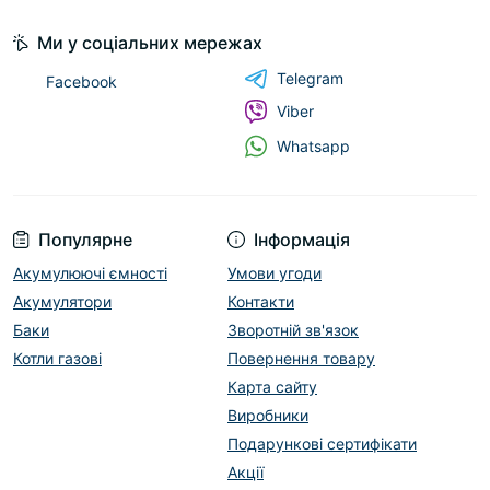
Ми у соціальних мережах
Telegram
Facebook
Viber
Whatsapp
Популярне
Інформація
Акумулюючі ємності
Умови угоди
Акумулятори
Контакти
Баки
Зворотній зв'язок
Котли газові
Повернення товару
Карта сайту
Виробники
Подарункові сертифікати
Акції