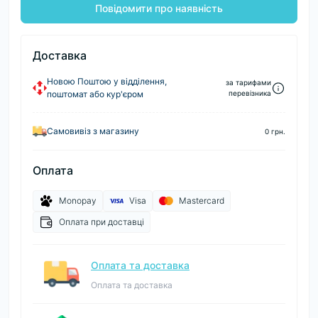
Повідомити про наявність
Доставка
Новою Поштою у відділення,
за тарифами
поштомат або кур'єром
перевізника
Самовивіз з магазину
0 грн.
Оплата
Monopay
Visa
Mastercard
Оплата при доставці
Оплата та доставка
Оплата та доставка