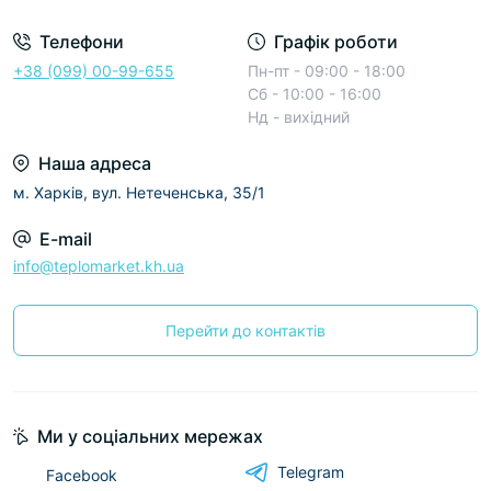
Телефони
Графік роботи
+38 (099) 00-99-655
Пн-пт - 09:00 - 18:00
Сб - 10:00 - 16:00
Нд - вихідний
Наша адреса
м. Харків, вул. Нетеченська, 35/1
E-mail
info@teplomarket.kh.ua
Перейти до контактів
Ми у соціальних мережах
Telegram
Facebook