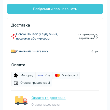
Повідомити про наявність
Доставка
Новою Поштою у відділення,
за тарифами
поштомат або кур'єром
перевізника
Самовивіз з магазину
0 грн.
Оплата
Monopay
Visa
Mastercard
Оплата при доставці
Оплата та доставка
Оплата та доставка