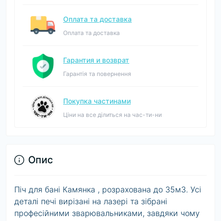
Оплата та доставка
Оплата та доставка
Гарантия и возврат
Гарантія та повернення
Покупка частинами
Ціни на все ділиться на час-ти-ни
Опис
Піч для бані Камянка , розрахована до 35м3. Усі
деталі печі вирізані на лазері та зібрані
професійними зварювальниками, завдяки чому