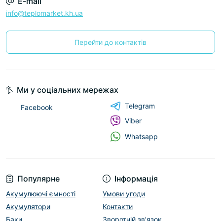
E-mail
info@teplomarket.kh.ua
Перейти до контактів
Ми у соціальних мережах
Telegram
Facebook
Viber
Whatsapp
Популярне
Інформація
Акумулюючі ємності
Умови угоди
Акумулятори
Контакти
Баки
Зворотній зв'язок