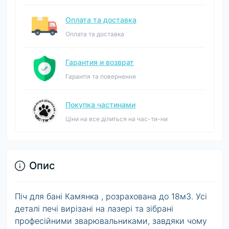
Оплата та доставка
Оплата та доставка
Гарантия и возврат
Гарантія та повернення
Покупка частинами
Ціни на все ділиться на час-ти-ни
Опис
Піч для бані Камянка , розрахована до 18м3. Усі
деталі печі вирізані на лазері та зібрані
професійними зварювальниками, завдяки чому