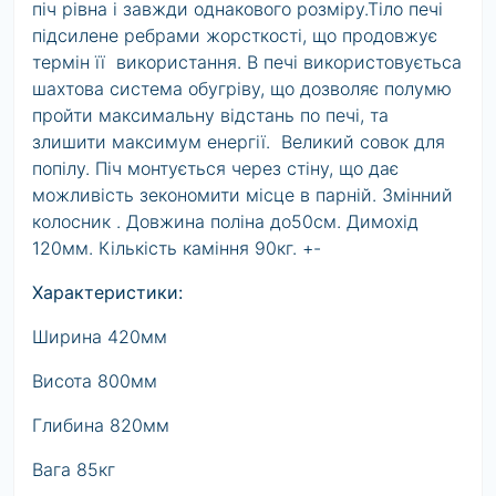
піч рівна і завжди однакового розміру.Тіло печі
підсилене ребрами жорсткості, що продовжує
термін її використання. В печі використовуєтьса
шахтова система обугріву, що дозволяє полумю
пройти максимальну відстань по печі, та
злишити максимум енергії. Великий совок для
попілу. Піч монтується через стіну, що дає
можливість зекономити місце в парній. Змінний
колосник . Довжина поліна до50см. Димохід
120мм. Кількість каміння 90кг. +-
Характеристики:
Ширина 420мм
Висота 800мм
Глибина 820мм
Вага 85кг