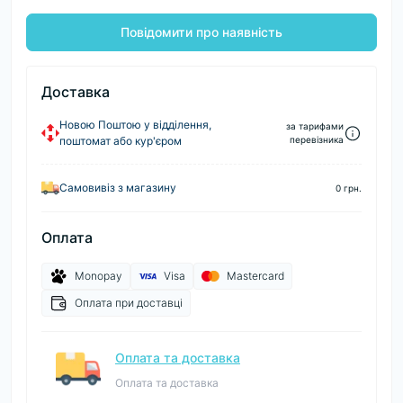
Повідомити про наявність
Доставка
Новою Поштою у відділення,
за тарифами
поштомат або кур'єром
перевізника
Самовивіз з магазину
0 грн.
Оплата
Monopay
Visa
Mastercard
Оплата при доставці
Оплата та доставка
Оплата та доставка