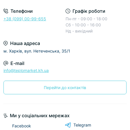
Телефони
Графік роботи
+38 (099) 00-99-655
Пн-пт - 09:00 - 18:00
Сб - 10:00 - 16:00
Нд - вихідний
Наша адреса
м. Харків, вул. Нетеченська, 35/1
E-mail
info@teplomarket.kh.ua
Перейти до контактів
Ми у соціальних мережах
Telegram
Facebook