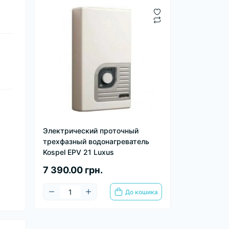
Электрический проточный
трехфазный водонагреватель
Kospel EPV 21 Luxus
7 390.00 грн.
До кошика