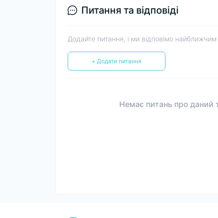
Питання та відповіді
Додайте питання, і ми відповімо найближчим
+ Додати питання
Немає питань про даний т