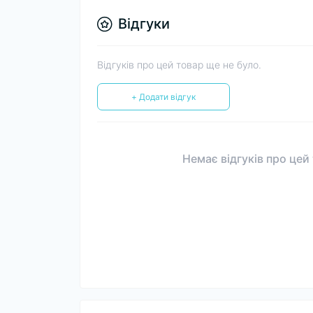
Відгуки
Відгуків про цей товар ще не було.
+ Додати відгук
Немає відгуків про цей