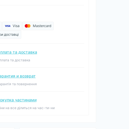
Visa
Mastercard
ри доставці
плата та доставка
плата та доставка
арантия и возврат
арантія та повернення
окупка частинами
іни на все ділиться на час-ти-ни