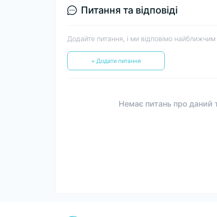
Питання та відповіді
Додайте питання, і ми відповімо найближчим
+ Додати питання
Немає питань про даний т