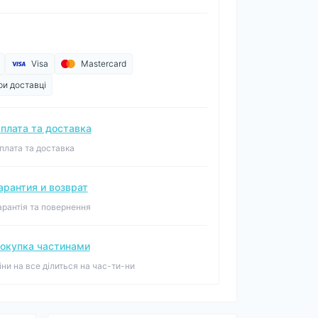
Visa
Mastercard
ри доставці
плата та доставка
плата та доставка
арантия и возврат
арантія та повернення
окупка частинами
іни на все ділиться на час-ти-ни