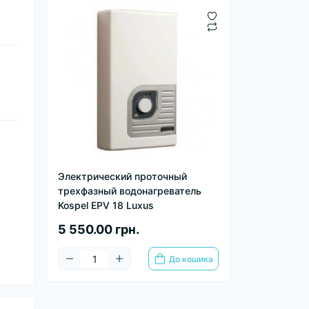
Электрический проточный
трехфазный водонагреватель
Kospel EPV 18 Luxus
5 550.00 грн.
До кошика