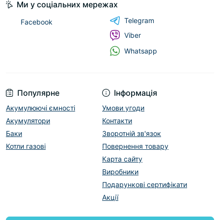
Ми у соціальних мережах
Telegram
Facebook
Viber
Whatsapp
Популярне
Інформація
Акумулюючі ємності
Умови угоди
Акумулятори
Контакти
Баки
Зворотній зв'язок
Котли газові
Повернення товару
Карта сайту
Виробники
Подарункові сертифікати
Акції