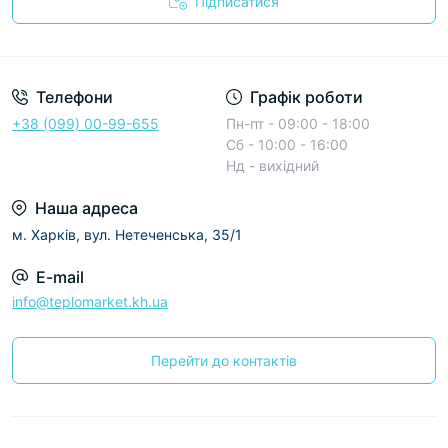
Підписатися
Условия соглашения
Телефони
Графік роботи
+38 (099) 00-99-655
Пн-пт - 09:00 - 18:00
Сб - 10:00 - 16:00
Нд - вихідний
Наша адреса
м. Харків, вул. Нетеченська, 35/1
E-mail
info@teplomarket.kh.ua
Перейти до контактів