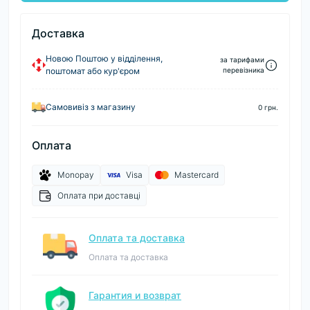
Доставка
Новою Поштою у відділення,
за тарифами
поштомат або кур'єром
перевізника
Самовивіз з магазину
0 грн.
Оплата
Monopay
Visa
Mastercard
Оплата при доставці
Оплата та доставка
Оплата та доставка
Гарантия и возврат