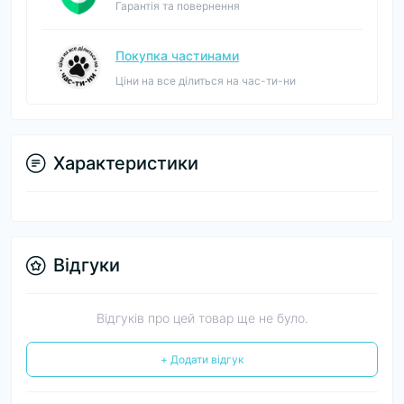
Гарантія та повернення
Покупка частинами
Ціни на все ділиться на час-ти-ни
Характеристики
Відгуки
Відгуків про цей товар ще не було.
+ Додати відгук