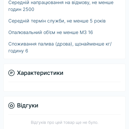
Середній напрацювання на відмову, не менше
годин 2500
Середній термін служби, не менше 5 років
Опалювальний об'єм не менше М3 16
Споживання палива (дрова), щонайменше кг/
годину 6
Характеристики
Відгуки
Відгуків про цей товар ще не було.