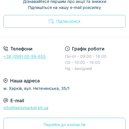
Дізнавайтеся першим про акції та знижки
Підпишіться на нашу e-mail розсилку
Підписатися
Условия соглашения
Телефони
Графік роботи
+38 (099) 00-99-655
Пн-пт - 09:00 - 18:00
Сб - 10:00 - 16:00
Нд - вихідний
Наша адреса
м. Харків, вул. Нетеченська, 35/1
E-mail
info@teplomarket.kh.ua
Перейти до контактів