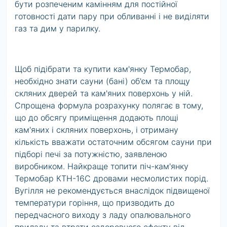
бути розпеченим камінням для постійної
готовності дати пару при обливанні і не виділяти
газ та дим у парилку.
Щоб підібрати та купити кам'янку Термобар,
необхідно знати сауни (бані) об'єм та площу
скляних дверей та кам'яних поверхонь у ній.
Спрощена формула розрахунку полягає в тому,
що до обсягу приміщення додають площі
кам'яних і скляних поверхонь, і отриману
кількість вважати остаточним обсягом сауни при
підборі печі за потужністю, заявленою
виробником. Найкраще топити піч-кам'янку
Термобар КТН-16С дровами несмолистих порід.
Вугілля не рекомендується внаслідок підвищеної
температури горіння, що призводить до
передчасного виходу з ладу опалювального