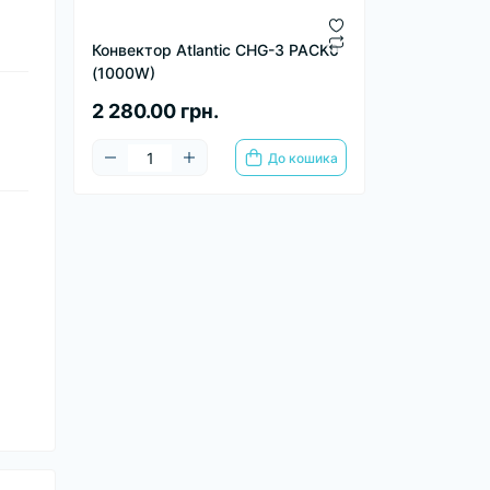
Конвектор Atlantiс CHG-3 PACK0
(1000W)
2 280.00 грн.
До кошика