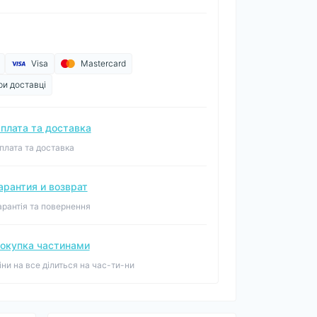
Visa
Mastercard
ри доставці
плата та доставка
плата та доставка
арантия и возврат
арантія та повернення
окупка частинами
іни на все ділиться на час-ти-ни