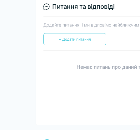
Питання та відповіді
Додайте питання, і ми відповімо найближчим
+ Додати питання
Немає питань про даний т