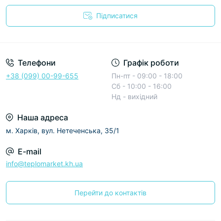
Підписатися
Условия соглашения
Телефони
Графік роботи
+38 (099) 00-99-655
Пн-пт - 09:00 - 18:00
Сб - 10:00 - 16:00
Нд - вихідний
Наша адреса
м. Харків, вул. Нетеченська, 35/1
E-mail
info@teplomarket.kh.ua
Перейти до контактів