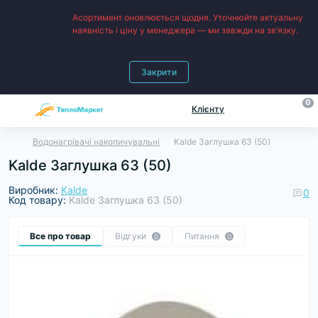
Асортимент оновлюється щодня. Уточнюйте актуальну
наявність і ціну у менеджера — ми завжди на зв’язку.
Закрити
0
Клієнту
Водонагрівачі накопичувальні
Kalde Заглушка 63 (50)
Kalde Заглушка 63 (50)
Виробник:
Kalde
0
Код товару:
Kalde Заглушка 63 (50)
Все про товар
Відгуки
Питання
0
0