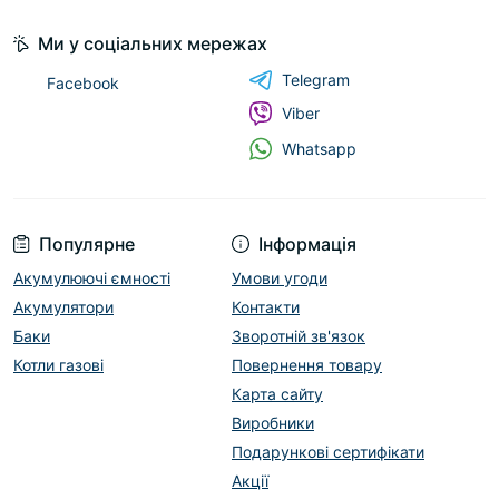
Ми у соціальних мережах
Telegram
Facebook
Viber
Whatsapp
Популярне
Інформація
Акумулюючі ємності
Умови угоди
Акумулятори
Контакти
Баки
Зворотній зв'язок
Котли газові
Повернення товару
Карта сайту
Виробники
Подарункові сертифікати
Акції