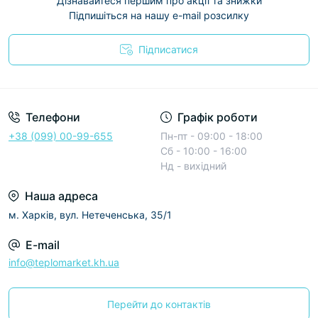
Дізнавайтеся першим про акції та знижки
Підпишіться на нашу e-mail розсилку
Підписатися
Условия соглашения
Телефони
Графік роботи
+38 (099) 00-99-655
Пн-пт - 09:00 - 18:00
Сб - 10:00 - 16:00
Нд - вихідний
Наша адреса
м. Харків, вул. Нетеченська, 35/1
E-mail
info@teplomarket.kh.ua
Перейти до контактів