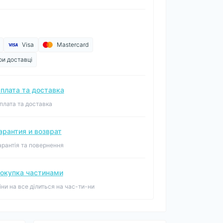
Visa
Mastercard
ри доставці
плата та доставка
плата та доставка
арантия и возврат
арантія та повернення
окупка частинами
іни на все ділиться на час-ти-ни