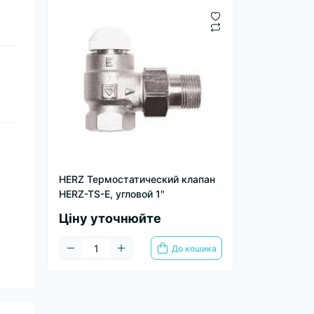
HERZ Термостатический клапан
HERZ-TS-E, угловой 1"
Ціну уточнюйте
До кошика