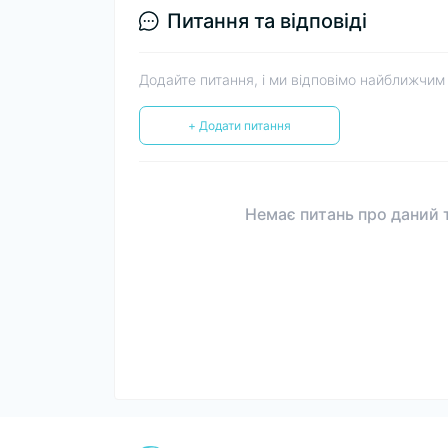
Питання та відповіді
Додайте питання, і ми відповімо найближчим
+ Додати питання
Немає питань про даний т