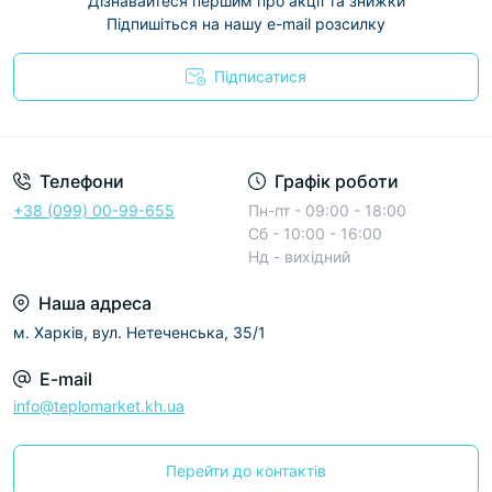
Дізнавайтеся першим про акції та знижки
Підпишіться на нашу e-mail розсилку
Підписатися
Условия соглашения
Телефони
Графік роботи
+38 (099) 00-99-655
Пн-пт - 09:00 - 18:00
Сб - 10:00 - 16:00
Нд - вихідний
Наша адреса
м. Харків, вул. Нетеченська, 35/1
E-mail
info@teplomarket.kh.ua
Перейти до контактів