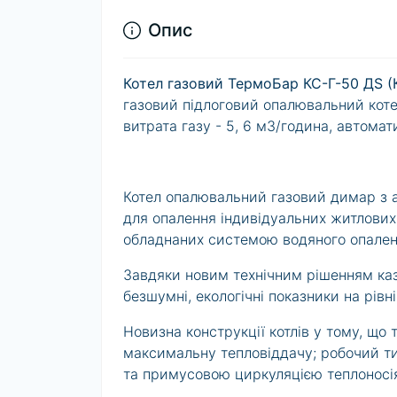
Опис
Котел газовий ТермоБар КС-Г-50 ДS (
газовий підлоговий опалювальний котел
витрата газу - 5, 6 м3/година, автома
Котел опалювальний газовий димар з
для опалення індивідуальних житлових
обладнаних системою водяного опален
Завдяки новим технічним рішенням ка
безшумні, екологічні показники на рівні
Новизна конструкції котлів у тому, що 
максимальну тепловіддачу; робочий т
та примусовою циркуляцією теплоносі