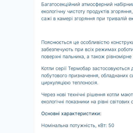
Багатосекційний атмосферний набірний
екологічну чистоту продуктів згоряння,
сажі в камері згоряння при тривалій ек
Пояснюється це особливістю конструкції
забезпечують при всіх режимах роботи
поверхні пальника, а також рівномірне
Котли серії Термобар застосовуються 
побутового призначення, обладнаних 
циркуляцією теплоносія.
Через нові технічні рішення котли ма
екологічні показники на рівні світових 
Основні характеристики:
Номінальна потужність, кВт: 50