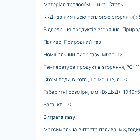
Матеріал теплообмінника: Сталь
ККД (за нижньою теплотою згоряння): 
Відведення продуктів згоряння: Приро
Паливо: Природний газ
Номінальний тиск газу, мбар: 13
Температура продуктів згоряння, ºС: 1
Об'єм води в котлі, не менше, л: 50
Габаритні розміри, мм (ВхШхД): 1040х
Вага, кг: 170
Витрата газу:
Максимальна витрата палива, м3/годин