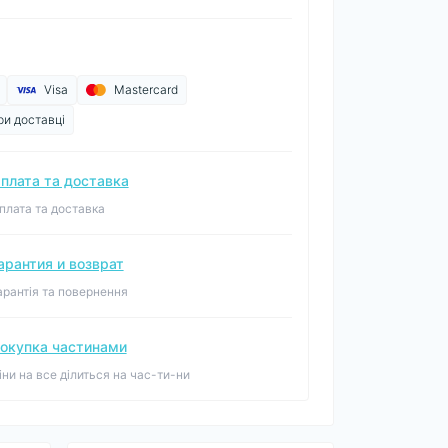
Visa
Mastercard
ри доставці
плата та доставка
плата та доставка
арантия и возврат
арантія та повернення
окупка частинами
іни на все ділиться на час-ти-ни