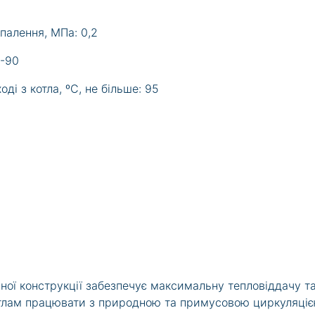
палення, МПа: 0,2
0-90
і з котла, ºС, не більше: 95
ної конструкції забезпечує максимальну тепловіддачу т
котлам працювати з природною та примусовою циркуляці