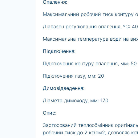
Опалення:
Максимальний робочий тиск контуру о
Діапазон регулювання опалення, ºС: 4
Максимальна температура води на виход
Підключення:
Підключення контуру опалення, мм: 50
Підключення газу, мм: 20
Димовідведення:
Діаметр димоходу, мм: 170
Опис:
Застосований теплообмінник оригіналь
робочий тиск до 2 кг/см2, дозволяє 