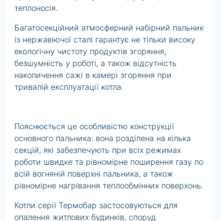
теплоносія.
Багатосекційний атмосферний набірний пальник
із нержавіючої сталі гарантує не тільки високу
екологічну чистоту продуктів згоряння,
безшумність у роботі, а також відсутність
накопичення сажі в камері згоряння при
тривалій експлуатації котла.
Пояснюється це особливістю конструкції
основного пальника: вона розділена на кілька
секцій, які забезпечують при всіх режимах
роботи швидке та рівномірне поширення газу по
всій вогняній поверхні пальника, а також
рівномірне нагрівання теплообмінних поверхонь.
Котли серії Термобар застосовуються для
опалення житлових будинків, споруд