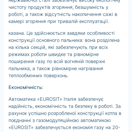
нержавіючої сталі забезпечує високу екологічну
чистоту продуктів згоряння, безшумність у
роботі, а також відсутність накопичення сажі в
камері згоряння при тривалій експлуатації.
казана. Це здійснюється завдяки особливості
конструкції основного пальника: вона розділена
на кілька секцій, які забезпечують при всіх
режимах роботи швидке та рівномірне
поширення газу по всій вогняній поверхні
пальника, а також рівномірне нагрівання
теплообмінних поверхонь.
Економічність:
Автоматика «EUROSIT» Італія забезпечує
надійність, економічність та безпеку в роботі. За
рахунок успішно розробленої конструкції котла в
поєднанні з газомодуляційною автоматикою
«EUROSIT» забезпечується економія газу на 20-