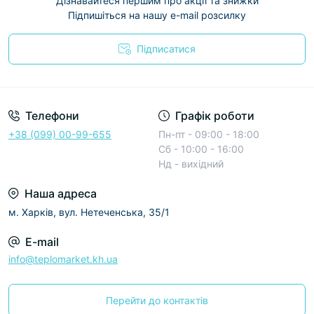
Дізнавайтеся першим про акції та знижки
Підпишіться на нашу e-mail розсилку
Підписатися
Условия соглашения
Телефони
Графік роботи
+38 (099) 00-99-655
Пн-пт - 09:00 - 18:00
Сб - 10:00 - 16:00
Нд - вихідний
Наша адреса
м. Харків, вул. Нетеченська, 35/1
E-mail
info@teplomarket.kh.ua
Перейти до контактів