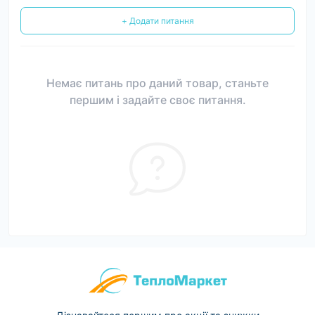
+ Додати питання
Немає питань про даний товар, станьте
першим і задайте своє питання.