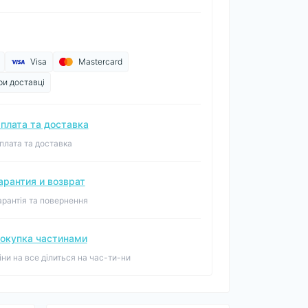
Visa
Mastercard
ри доставці
плата та доставка
плата та доставка
арантия и возврат
арантія та повернення
окупка частинами
іни на все ділиться на час-ти-ни