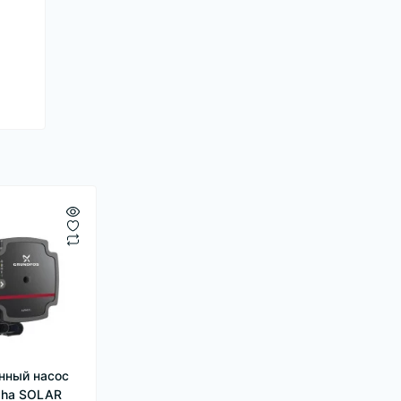
нный насос
pha SOLAR