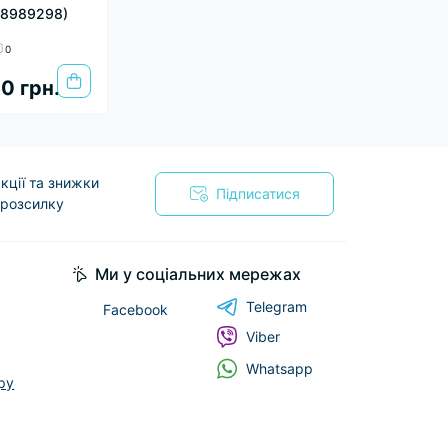
98989298)
0
0 грн.
кції та знижки
Підписатися
 розсилку
я
Ми у соціальних мережах
Telegram
Facebook
Viber
Whatsapp
ру