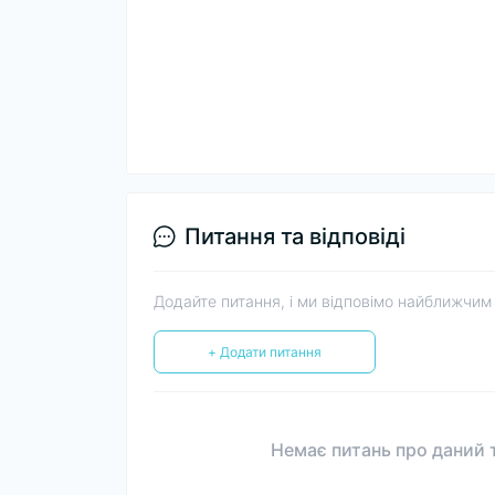
Питання та відповіді
Додайте питання, і ми відповімо найближчим
+ Додати питання
Немає питань про даний т