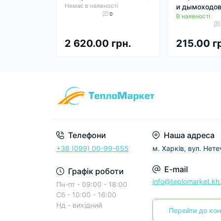
Немає в наявності
и дымоходо
0
В наявності
2 620.00 грн.
215.00 г
Телефони
Наша адреса
+38 (099) 00-99-655
м. Харків, вул. Нет
E-mail
Графік роботи
info@teplomarket.kh
Пн-пт - 09:00 - 18:00
Сб - 10:00 - 16:00
Нд - вихідний
Перейти до кон