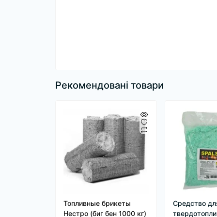
Рекомендовані товари
Топливные брикеты
Средство дл
Нестро (биг бен 1000 кг)
твердотопли