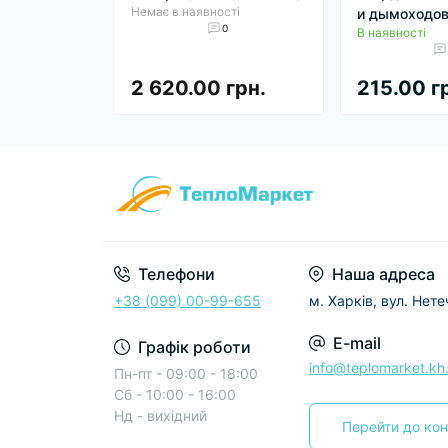
Немає в наявності
и дымоходо
0
В наявності
2 620.00 грн.
215.00 г
Телефони
Наша адреса
+38 (099) 00-99-655
м. Харків, вул. Нет
E-mail
Графік роботи
info@teplomarket.kh
Пн-пт - 09:00 - 18:00
Сб - 10:00 - 16:00
Нд - вихідний
Перейти до кон