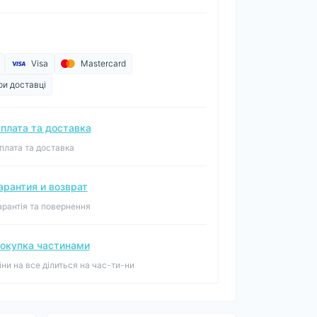
Visa
Mastercard
ри доставці
плата та доставка
плата та доставка
арантия и возврат
арантія та повернення
окупка частинами
іни на все ділиться на час-ти-ни