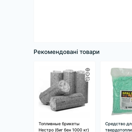
Рекомендовані товари
Топливные брикеты
Средство дл
Нестро (биг бен 1000 кг)
твердотопли