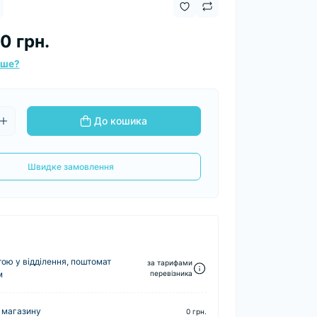
0 грн.
вше?
До кошика
Швидке замовлення
ю у відділення, поштомат
за тарифами
м
перевізника
 магазину
0 грн.