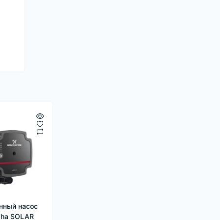
нный насос
pha SOLAR