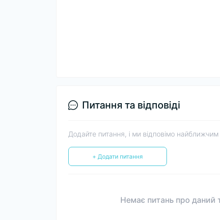
Питання та відповіді
Додайте питання, і ми відповімо найближчим
+ Додати питання
Немає питань про даний т