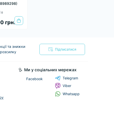
98989298)
0
0 грн.
кції та знижки
Підписатися
 розсилку
я
Ми у соціальних мережах
Telegram
Facebook
Viber
Whatsapp
ру