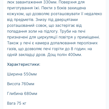
люк завантаження 330мм. Поверхня для
приготування їжі. Пекти з боків захищена
кожухом, що дозволяє розташовувати її недалеко
від предметів. Знизу під дверцятами
розташований совок, що застерігає від
попадання золи на підлогу. Труби на печі
призначені для циркуляції повітря у приміщенні.
Також у печі є камера допалювання перолізних
газів, що дозволяє печі горіти до 8 годин. на
одній закладці дров. Дощ полін 400мм.
Характеристики:
Ширина 550мм
Висота 760мм
Глибина 680мм
Вага 75 кг