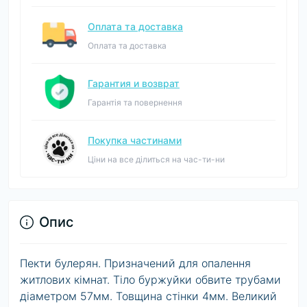
Оплата та доставка
Оплата та доставка
Гарантия и возврат
Гарантія та повернення
Покупка частинами
Ціни на все ділиться на час-ти-ни
Опис
Пекти булерян. Призначений для опалення
житлових кімнат. Тіло буржуйки обвите трубами
діаметром 57мм. Товщина стінки 4мм. Великий