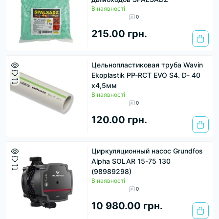
В наявності
0
215.00 грн.
Цельнопластиковая труба Wavin
Ekoplastik PP-RCT EVO S4. D- 40
х4,5мм
В наявності
0
120.00 грн.
Циркуляционный насос Grundfos
Alpha SOLAR 15-75 130
(98989298)
В наявності
0
10 980.00 грн.