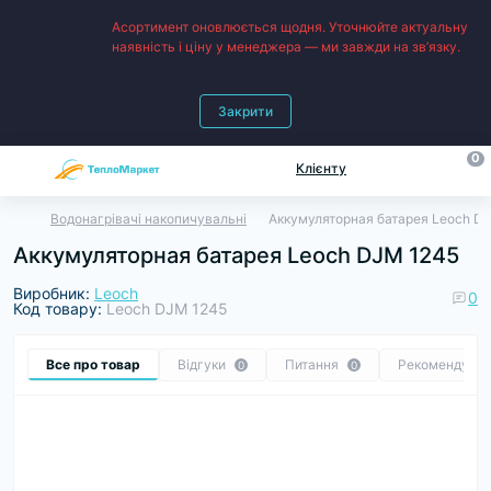
Асортимент оновлюється щодня. Уточнюйте актуальну
наявність і ціну у менеджера — ми завжди на зв’язку.
Закрити
0
Клієнту
Водонагрівачі накопичувальні
Аккумуляторная батарея Leoch D
Аккумуляторная батарея Leoch DJM 1245
Виробник:
Leoch
0
Код товару:
Leoch DJM 1245
Все про товар
Відгуки
Питання
Рекомендуєм
0
0