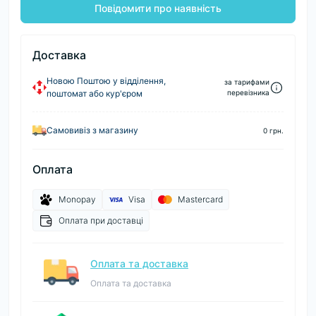
Повідомити про наявність
Доставка
Новою Поштою у відділення,
за тарифами
поштомат або кур'єром
перевізника
Самовивіз з магазину
0 грн.
Оплата
Monopay
Visa
Mastercard
Оплата при доставці
Оплата та доставка
Оплата та доставка