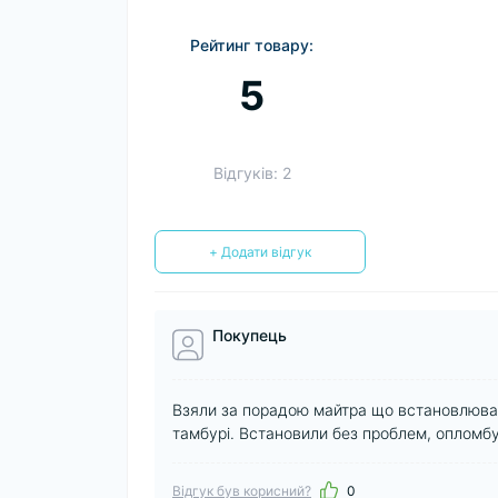
Рейтинг товару:
5
Відгуків: 2
+ Додати відгук
Покупець
Взяли за порадою майтра що встановлював 
тамбурі. Встановили без проблем, опломб
Відгук був корисний?
0