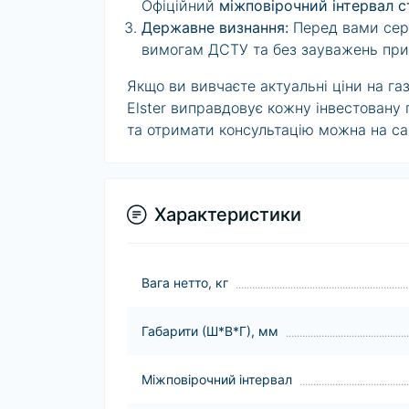
Офіційний
міжповірочний інтервал с
Державне визнання:
Перед вами
сер
вимогам ДСТУ та без зауважень при
Якщо ви вивчаєте актуальні
ціни на га
Elster виправдовує кожну інвестовану 
та отримати консультацію можна на са
Характеристики
Вага нетто, кг
Габарити (Ш*В*Г), мм
Міжповірочний інтервал