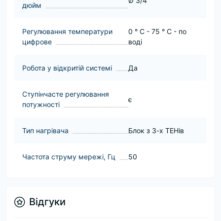
Ø 3/4
дюйм
Регулювання температури
0 ° C - 75 ° C - по
цифрове
воді
Робота у відкритій системі
Да
Ступінчасте регулювання
є
потужності
Тип нагрівача
Блок з 3-х ТЕНів
Частота струму мережі, Гц
50
Відгуки