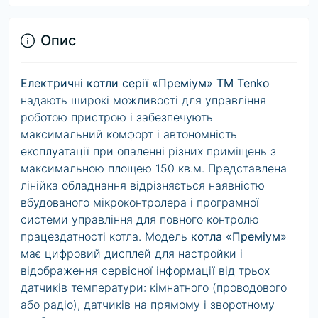
Опис
Електричні котли серії «Преміум» ТМ
Tenko
надають широкі можливості для управління
роботою пристрою і забезпечують
максимальний комфорт і автономність
експлуатації при опаленні різних приміщень з
максимальною площею 150 кв.м. Представлена
лінійка обладнання відрізняється наявністю
вбудованого мікроконтролера і програмної
системи управління для повного контролю
працездатності котла. Модель
котла «Преміум»
має цифровий дисплей для настройки і
відображення сервісної інформації від трьох
датчиків температури: кімнатного (проводового
або радіо), датчиків на прямому і зворотному