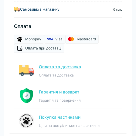
Самовивіз з магазину
0 грн.
Оплата
Monopay
Visa
Mastercard
Оплата при доставці
Оплата та доставка
Оплата та доставка
Гарантия и возврат
Гарантія та повернення
Покупка частинами
Ціни на все ділиться на час-ти-ни