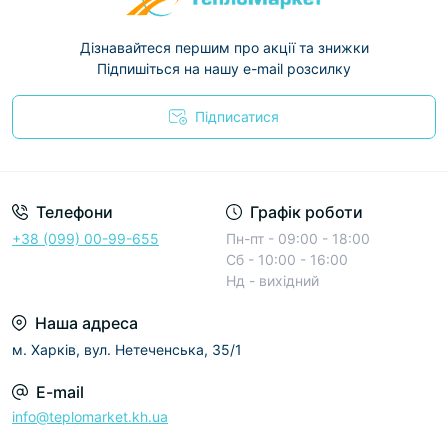
Дізнавайтеся першим про акції та знижки
Підпишіться на нашу e-mail розсилку
Підписатися
Условия соглашения
Телефони
Графік роботи
+38 (099) 00-99-655
Пн-пт - 09:00 - 18:00
Сб - 10:00 - 16:00
Нд - вихідний
Наша адреса
м. Харків, вул. Нетеченська, 35/1
E-mail
info@teplomarket.kh.ua