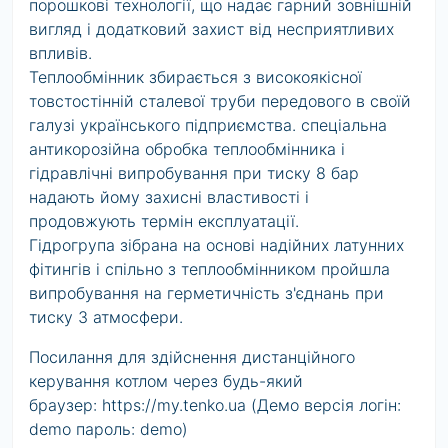
порошкові технології, що надає гарний зовнішній
вигляд і додатковий захист від несприятливих
впливів.
Теплообмінник збирається з високоякісної
товстостінній сталевої труби передового в своїй
галузі українського підприємства. спеціальна
антикорозійна обробка теплообмінника і
гідравлічні випробування при тиску 8 бар
надають йому захисні властивості і
продовжують термін експлуатації.
Гідрогрупа зібрана на основі надійних латунних
фітингів і спільно з теплообмінником пройшла
випробування на герметичність з'єднань при
тиску 3 атмосфери.
Посилання для здійснення дистанційного
керування котлом через будь-який
браузер: https://my.tenko.ua (Демо версія логін:
demo пароль: demo)