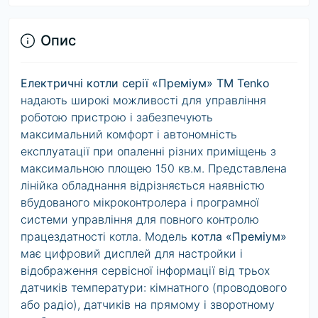
Опис
Електричні котли серії «Преміум» ТМ
Tenko
надають широкі можливості для управління
роботою пристрою і забезпечують
максимальний комфорт і автономність
експлуатації при опаленні різних приміщень з
максимальною площею 150 кв.м. Представлена
лінійка обладнання відрізняється наявністю
вбудованого мікроконтролера і програмної
системи управління для повного контролю
працездатності котла. Модель
котла «Преміум»
має цифровий дисплей для настройки і
відображення сервісної інформації від трьох
датчиків температури: кімнатного (проводового
або радіо), датчиків на прямому і зворотному