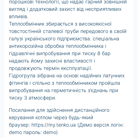
порошкові технології, що надає гарний зовнішній
вигляд і додатковий захист від несприятливих
впливів.
Теплообмінник збирається з високоякісної
товстостінній сталевої труби передового в своїй
галузі українського підприємства. спеціальна
антикорозійна обробка теплообмінника і
гідравлічні випробування при тиску 8 бар
надають йому захисні властивості і
продовжують термін експлуатації.
Гідрогрупа зібрана на основі надійних латунних
фітингів і спільно з теплообмінником пройшла
випробування на герметичність з'єднань при
тиску 3 атмосфери.
Посилання для здійснення дистанційного
керування котлом через будь-який
браузер: https://my.tenko.ua (Демо версія логін:
demo пароль: demo)