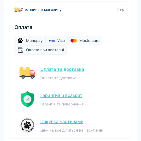
Самовивіз з магазину
0 грн.
Оплата
Monopay
Visa
Mastercard
Оплата при доставці
Оплата та доставка
Оплата та доставка
Гарантия и возврат
Гарантія та повернення
Покупка частинами
Ціни на все ділиться на час-ти-ни