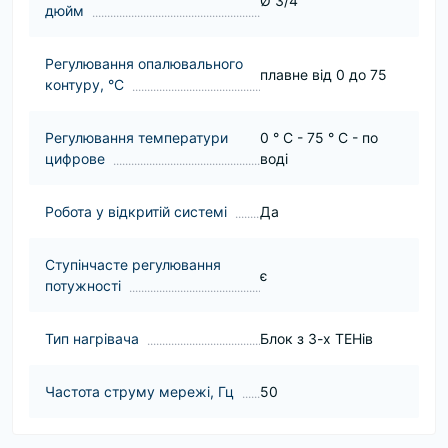
Ø 3/4
дюйм
Регулювання опалювального
плавне від 0 до 75
контуру, °С
Регулювання температури
0 ° C - 75 ° C - по
цифрове
воді
Робота у відкритій системі
Да
Ступінчасте регулювання
є
потужності
Тип нагрівача
Блок з 3-х ТЕНів
Частота струму мережі, Гц
50