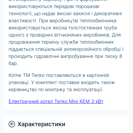
використовуються передові порошкові
технології, що надає високі захисні і декоративні
властивості. При виробництві теплообмінника
використовується якісна толстостенная труба
одного з провідних вітчизняних виробників. Для
продовження терміну служби теплообмінник
піддається спеціальній антикорозійного обробці і
проходить гідравлічні випробування при тиску 8
бар.
Котли ТМ Tenko поставляються в картонній
упаковці. У комплект поставки входить також
керівництво по монтажу та експлуатації.
Електричний котел Tenko Міні KEМ 3 кВт
Характеристики