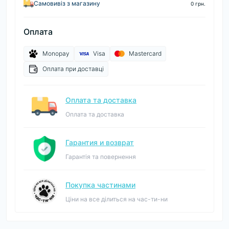
Самовивіз з магазину
0 грн.
Оплата
Monopay
Visa
Mastercard
Оплата при доставці
Оплата та доставка
Оплата та доставка
Гарантия и возврат
Гарантія та повернення
Покупка частинами
Ціни на все ділиться на час-ти-ни