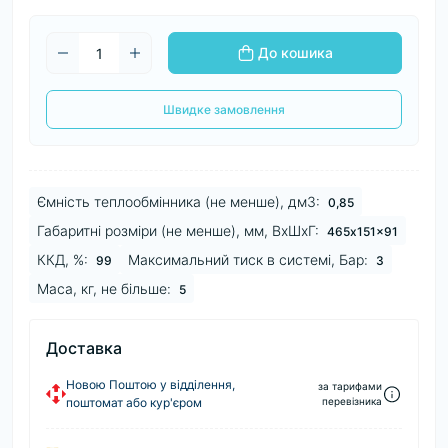
До кошика
Швидке замовлення
Ємність теплообмінника (не менше), дм3:
0,85
Габаритні розміри (не менше), мм, ВхШхГ:
465x151x91
ККД, %:
Максимальний тиск в системі, Бар:
99
3
Маса, кг, не більше:
5
Доставка
Новою Поштою у відділення,
за тарифами
поштомат або кур'єром
перевізника