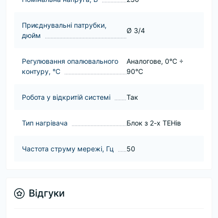
Приєднувальні патрубки,
Ø 3/4
дюйм
Регулювання опалювального
Аналогове, 0°С ÷
контуру, °С
90°С
Робота у відкритій системі
Так
Тип нагрівача
Блок з 2-х ТЕНів
Частота струму мережі, Гц
50
Відгуки