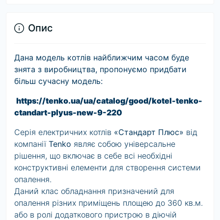
Опис
Дана модель котлів найближчим часом буде
знята з виробництва, пропонуємо придбати
більш сучасну модель:
https://tenko.ua/ua/catalog/good/kotel-tenko-
ctandart-plyus-new-9-220
Серія електричних котлів
«Стандарт Плюс»
від
компанії
Tenko
являє собою універсальне
рішення, що включає в себе всі необхідні
конструктивні елементи для створення системи
опалення.
Даний клас обладнання призначений для
опалення різних приміщень площею до 360 кв.м.
або в ролі додаткового пристрою в діючій