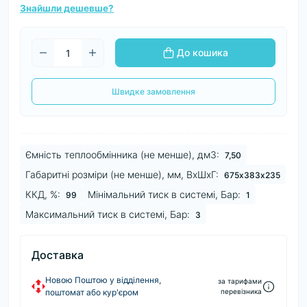
Знайшли дешевше?
До кошика
Швидке замовлення
Ємність теплообмінника (не менше), дм3:
7,50
Габаритні розміри (не менше), мм, ВхШхГ:
675х383х235
ККД, %:
Мінімальний тиск в системі, Бар:
99
1
Максимальний тиск в системі, Бар:
3
Доставка
Новою Поштою у відділення,
за тарифами
поштомат або кур'єром
перевізника