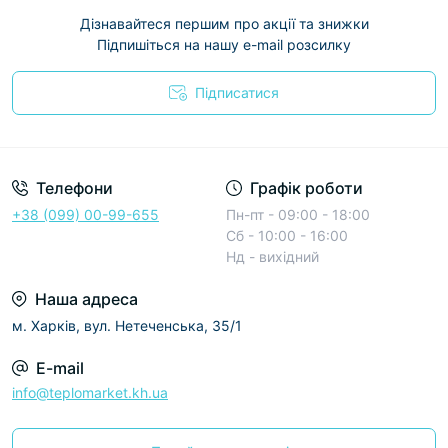
Дізнавайтеся першим про акції та знижки
Підпишіться на нашу e-mail розсилку
Підписатися
Условия соглашения
Телефони
Графік роботи
+38 (099) 00-99-655
Пн-пт - 09:00 - 18:00
Сб - 10:00 - 16:00
Нд - вихідний
Наша адреса
м. Харків, вул. Нетеченська, 35/1
E-mail
info@teplomarket.kh.ua