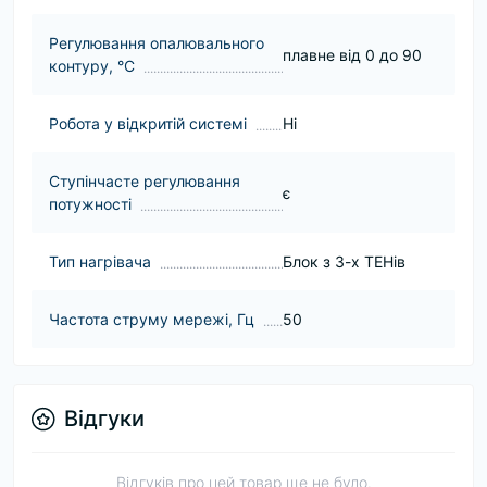
Регулювання опалювального
плавне від 0 до 90
контуру, °С
Робота у відкритій системі
Нi
Ступінчасте регулювання
є
потужності
Тип нагрівача
Блок з 3-х ТЕНів
Частота струму мережі, Гц
50
Відгуки
Відгуків про цей товар ще не було.