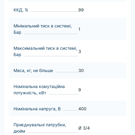
ККД, %
99
Мінімальний тиск в системі,
1
Бар
Максимальний тиск в системі,
3
Бар
Маса, кг, не більше
30
Номінальна комутаційна
9
потужність, кВт
Номінальна напруга, В
400
Приєднувальні патрубки,
Ø 3/4
дюйм