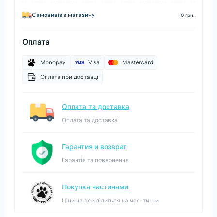
Самовивіз з магазину
0 грн.
Оплата
Monopay
Visa
Mastercard
Оплата при доставці
Оплата та доставка
Оплата та доставка
Гарантия и возврат
Гарантія та повернення
Покупка частинами
Ціни на все ділиться на час-ти-ни