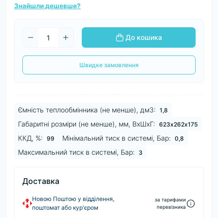
Знайшли дешевше?
До кошика
Швидке замовлення
Ємність теплообмінника (не менше), дм3:
1,8
Габаритні розміри (не менше), мм, ВхШхГ:
623х262х175
ККД, %:
Мінімальний тиск в системі, Бар:
99
0,8
Максимальний тиск в системі, Бар:
3
Доставка
Новою Поштою у відділення,
за тарифами
поштомат або кур'єром
перевізника