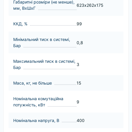
Габаритні розміри (не менше),
623х262х175
мм, ВхШхГ
ККД, %
99
Мінімальний тиск в системі,
0,8
Бар
Максимальний тиск в системі,
3
Бар
Маса, кг, не більше
15
Номінальна комутаційна
9
потужність, кВт
Номінальна напруга, В
400