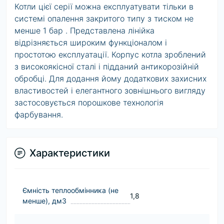
Котли цієї серії можна експлуатувати тільки в
системі опалення закритого типу з тиском не
менше 1 бар . Представлена ​​лінійка
відрізняється широким функціоналом і
простотою експлуатації. Корпус котла зроблений
з високоякісної сталі і підданий антикорозійній
обробці. Для додання йому додаткових захисних
властивостей і елегантного зовнішнього вигляду
застосовується порошкове технологія
фарбування.
Характеристики
Ємність теплообмінника (не
1,8
менше), дм3