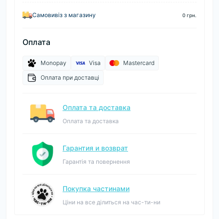
Самовивіз з магазину
0 грн.
Оплата
Monopay
Visa
Mastercard
Оплата при доставці
Оплата та доставка
Оплата та доставка
Гарантия и возврат
Гарантія та повернення
Покупка частинами
Ціни на все ділиться на час-ти-ни