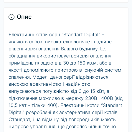
Опис
Електричні котли серії "Standart Digital" –
являють собою високотехнологічне і надійне
рішення для опалення Вашого будинку. Це
обладнання використовується для опалення
приміщень площею від 30 до 150 кв.м. або в
якості допоміжного пристрою в існуючій системі
опалення. Моделі даної серії відрізняються
високою ефективністю і надійністю,
випускаються потужністю від 3 до 15 кВт, а
підключення можливо в мережу 230В і 400В (від
10,5 квт - тільки 400). Електричні котли “Standart
Digital” розроблені як альтернатива серії котлів
Стандарт, і на відміну від попередників мають
цифрове управління, що дозволяє більш точно