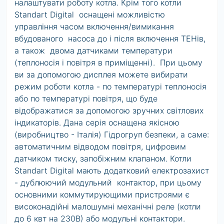
налаштувати роботу котла. Крім того котли
Standart Digital оснащені можливістю
управління часом включення/вимикання
вбудованого насоса до і після включення ТЕНів,
а також двома датчиками температури
(теплоносія і повітря в приміщенні). При цьому
ви за допомогою дисплея можете вибирати
режим роботи котла - по температурі теплоносія
або по температурі повітря, що буде
відображатися за допомогою зручних світлових
індикаторів. Дана серія оснащена якісною
(виробництво - Італія) Гідрогруп безпеки, а саме:
автоматичним відводом повітря, цифровим
датчиком тиску, запобіжним клапаном. Котли
Standart Digital мають додатковий електрозахист
- дублюючий модульний контактор, при цьому
основними коммутирующими пристроями є
високонадійні малошумні механічні реле (котли
до 6 квт на 230В) або модульні контактори.