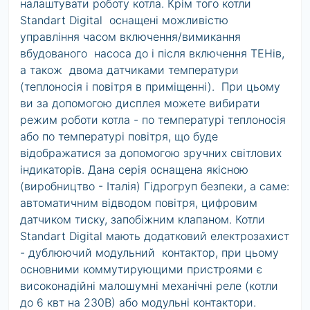
налаштувати роботу котла. Крім того котли
Standart Digital оснащені можливістю
управління часом включення/вимикання
вбудованого насоса до і після включення ТЕНів,
а також двома датчиками температури
(теплоносія і повітря в приміщенні). При цьому
ви за допомогою дисплея можете вибирати
режим роботи котла - по температурі теплоносія
або по температурі повітря, що буде
відображатися за допомогою зручних світлових
індикаторів. Дана серія оснащена якісною
(виробництво - Італія) Гідрогруп безпеки, а саме:
автоматичним відводом повітря, цифровим
датчиком тиску, запобіжним клапаном. Котли
Standart Digital мають додатковий електрозахист
- дублюючий модульний контактор, при цьому
основними коммутирующими пристроями є
високонадійні малошумні механічні реле (котли
до 6 квт на 230В) або модульні контактори.