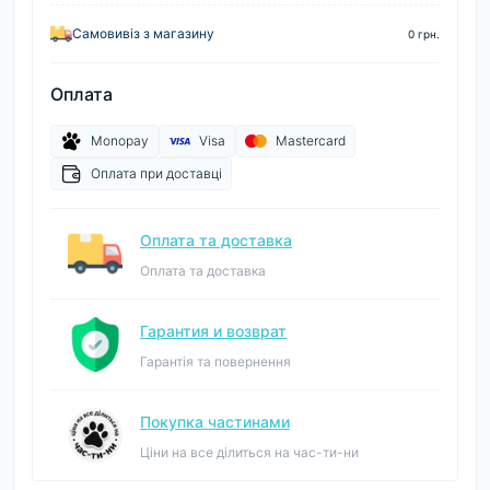
Самовивіз з магазину
0 грн.
Оплата
Monopay
Visa
Mastercard
Оплата при доставці
Оплата та доставка
Оплата та доставка
Гарантия и возврат
Гарантія та повернення
Покупка частинами
Ціни на все ділиться на час-ти-ни