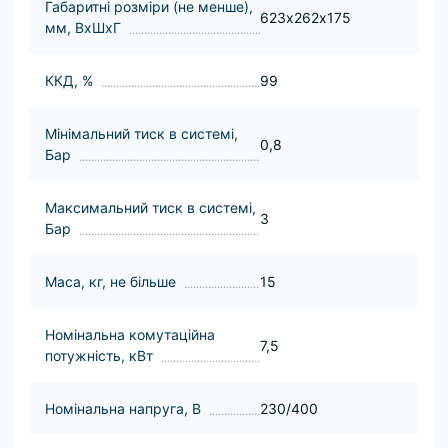
Габаритні розміри (не менше),
623х262х175
мм, ВхШхГ
ККД, %
99
Мінімальний тиск в системі,
0,8
Бар
Максимальний тиск в системі,
3
Бар
Маса, кг, не більше
15
Номінальна комутаційна
7,5
потужність, кВт
Номінальна напруга, В
230/400