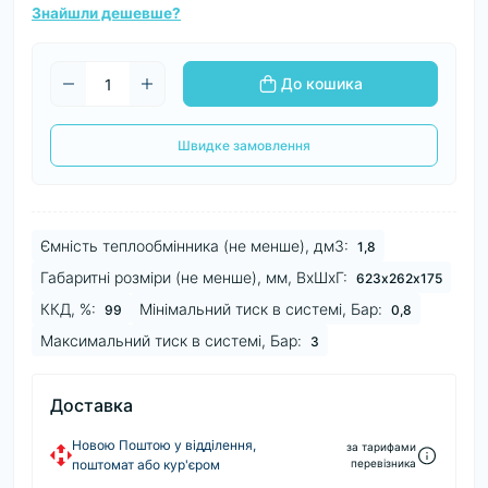
Знайшли дешевше?
До кошика
Швидке замовлення
Ємність теплообмінника (не менше), дм3:
1,8
Габаритні розміри (не менше), мм, ВхШхГ:
623х262х175
ККД, %:
Мінімальний тиск в системі, Бар:
99
0,8
Максимальний тиск в системі, Бар:
3
Доставка
Новою Поштою у відділення,
за тарифами
поштомат або кур'єром
перевізника