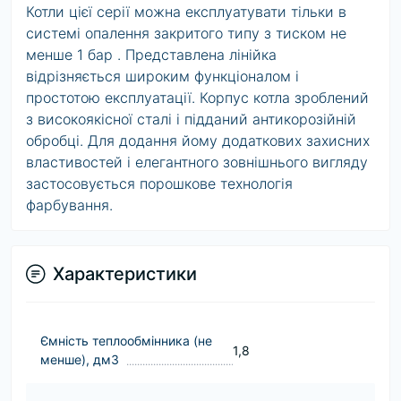
Котли цієї серії можна експлуатувати тільки в
системі опалення закритого типу з тиском не
менше 1 бар . Представлена ​​лінійка
відрізняється широким функціоналом і
простотою експлуатації. Корпус котла зроблений
з високоякісної сталі і підданий антикорозійній
обробці. Для додання йому додаткових захисних
властивостей і елегантного зовнішнього вигляду
застосовується порошкове технологія
фарбування.
Характеристики
Ємність теплообмінника (не
1,8
менше), дм3