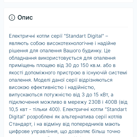
Опис
Електричні котли серії "Standart Digital" –
являють собою високотехнологічне і надійне
рішення для опалення Вашого будинку. Це
обладнання використовується для опалення
приміщень площею від 30 до 150 кв.м. або в
якості допоміжного пристрою в існуючій системі
опалення. Моделі даної серії відрізняються
високою ефективністю і надійністю,
випускаються потужністю від 3 до 15 кВт, а
підключення можливо в мережу 230В і 400В (від
10,5 квт - тільки 400). Електричні котли “Standart
Digital” розроблені як альтернатива серії котлів
Стандарт, і на відміну від попередників мають
цифрове управління, що дозволяє більш точно